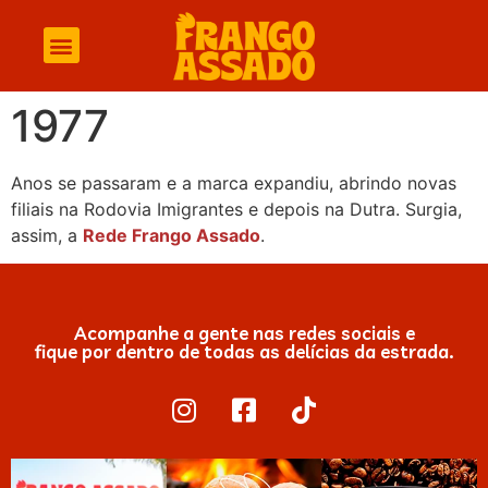
1977
Anos se passaram e a marca expandiu, abrindo novas
filiais na Rodovia Imigrantes e depois na Dutra. Surgia,
assim, a
Rede Frango Assado
.
Acompanhe a gente nas redes sociais e
fique por dentro de todas as delícias da estrada.