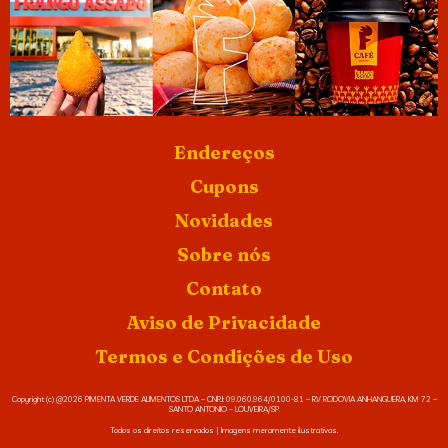
Endereços
Cupons
Novidades
Sobre nós
Contato
Aviso de Privacidade
Termos e Condições de Uso
Copyright (c) @2026 PIMENTA VERDE ALIMENTOS LTDA – CNPJ: 09.060.964/0100-81 – RV RODOVIA ANHANGUERA, KM 72 –
SANTO ANTONIO – LOUVEIRA/SP.
Todos os direitos reservados | Imagens meramente ilustrativas.