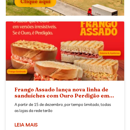
Clique aqui
Frango Assado lança nova linha de
sanduíches com Ouro Perdigão em
parceria com a BRF
A partir de 15 de dezembro, por tempo limitado, todas
as lojas da rede terão
LEIA MAIS