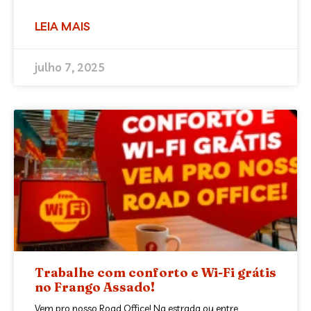
LEIA MAIS
julho 7, 2025
Trabalhe com conforto e Wi-Fi grátis
no Frango Assado!
Vem pro nosso Road Office! Na estrada ou entre