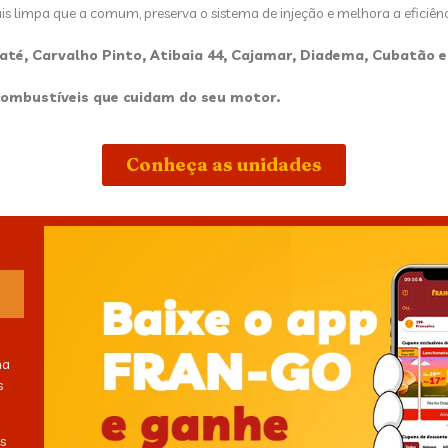
is limpa que a comum, preserva o sistema de injeção e melhora a eficiê
baté, Carvalho Pinto, Atibaia 44, Cajamar, Diadema, Cubatão e
ombustíveis que cuidam do seu motor.
Conheça as unidades
ma
s
s