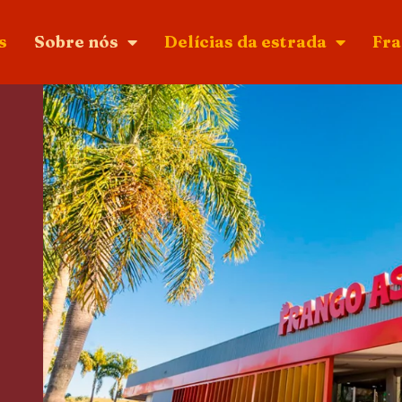
s
Sobre nós
Delícias da estrada
Fra