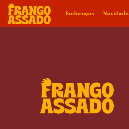
Endereços
Novidade