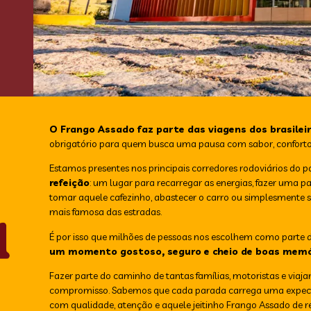
O Frango Assado faz parte das viagens dos brasileir
obrigatório para quem busca uma pausa com sabor, conforto
Estamos presentes nos principais corredores rodoviários do pa
refeição
: um lugar para recarregar as energias, fazer uma 
tomar aquele cafezinho, abastecer o carro ou simplesmente s
mais famosa das estradas.
É por isso que milhões de pessoas nos escolhem como parte d
um momento gostoso, seguro e cheio de boas memó
Fazer parte do caminho de tantas famílias, motoristas e viaja
compromisso. Sabemos que cada parada carrega uma expectat
com qualidade, atenção e aquele jeitinho Frango Assado de r