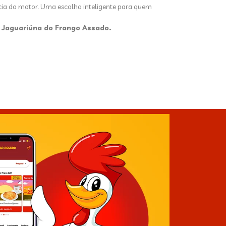
ncia do motor. Uma escolha inteligente para quem
 Jaguariúna do F
rango Assado.