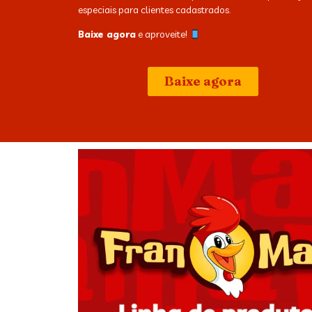
especiais para clientes cadastrados.
Baixe agora
e aproveite!
Baixe agora