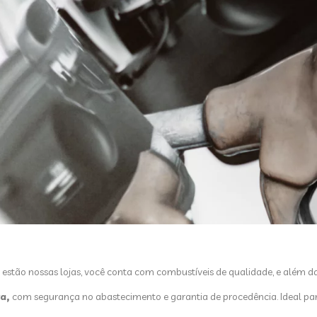
stão nossas lojas, você conta com combustíveis de qualidade, e além da g
ra,
com segurança no abastecimento e garantia de procedência. Ideal p