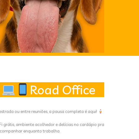
Road Office
estrada ou entre reuniões, a pausa completa é aqui!
Fi grátis, ambiente acolhedor e delícias no cardápio pra
acompanhar enquanto trabalha.