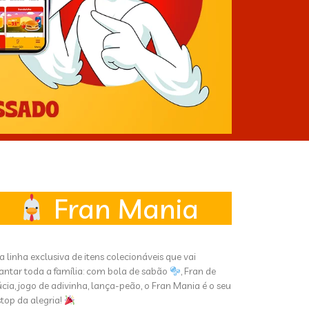
Fran Mania
 linha exclusiva de itens colecionáveis que vai
antar toda a família: com bola de sabão
, Fran de
úcia, jogo de adivinha, lança-peão, o Fran Mania é o seu
stop da alegria!