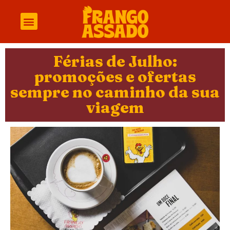
Férias de Julho:
promoções e ofertas
sempre no caminho da sua
viagem