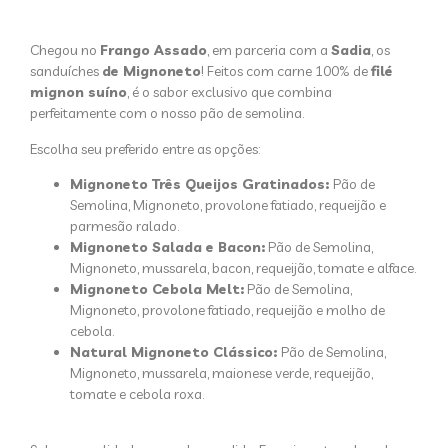
Chegou no
Frango Assado
, em parceria com a
Sadia
, os
sanduíches
de Mignoneto
! Feitos com carne 100% de
filé
mignon suíno
, é o sabor exclusivo que combina
perfeitamente com o nosso pão de semolina.
Escolha seu preferido entre as opções:
Mignoneto Três Queijos Gratinados:
Pão de
Semolina, Mignoneto, provolone fatiado, requeijão e
parmesão ralado.
Mignoneto Salada e Bacon:
Pão de Semolina,
Mignoneto, mussarela, bacon, requeijão, tomate e alface.
Mignoneto Cebola Melt:
Pão de Semolina,
Mignoneto, provolone fatiado, requeijão e molho de
cebola.
Natural Mignoneto Clássico:
Pão de Semolina,
Mignoneto, mussarela, maionese verde, requeijão,
tomate e cebola roxa.