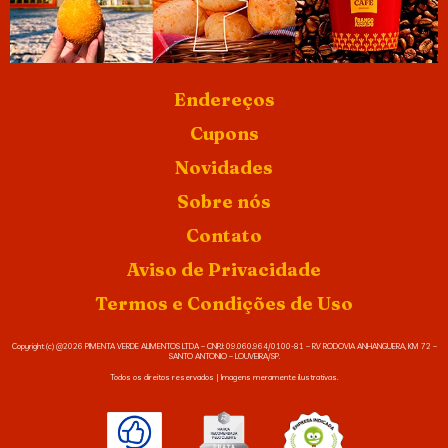
Endereços
Cupons
Novidades
Sobre nós
Contato
Aviso de Privacidade
Termos e Condições de Uso
Copyright (c) @2026 PIMENTA VERDE ALIMENTOS LTDA – CNPJ: 09.060.964/0100-81 – RV RODOVIA ANHANGUERA, KM 72 –
SANTO ANTONIO – LOUVEIRA/SP.
Todos os direitos reservados | Imagens meramente ilustrativas.