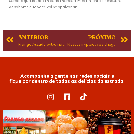
Sabor e qualidade em cada mordida. Experimente e descubra
os sabores que você vai se apaixonar!
ANTERIOR
PRÓXIMO
Frango Assado entra na casa do consumidor com categoria de congelados
Nossos implacáveis chegaram para mostrar quem manda!
Acompanhe a gente nas redes sociais e
fique por dentro de todas as delícias da estrada.