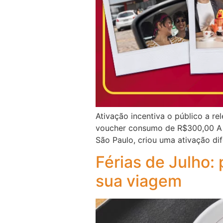
Ativação incentiva o público a r
voucher consumo de R$300,00 A m
São Paulo, criou uma ativação di
Férias de Julho:
sua viagem