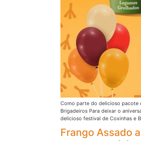
Como parte do delicioso pacote 
Brigadeiros Para deixar o aniver
delicioso festival de Coxinhas e
Frango Assado a