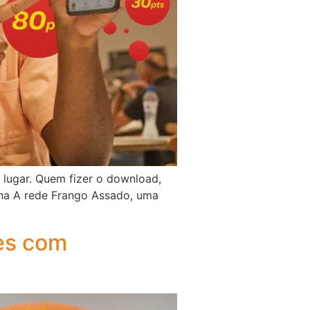
lugar. Quem fizer o download,
nha A rede Frango Assado, uma
hes com