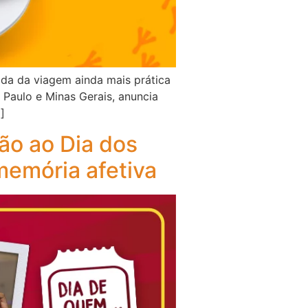
da da viagem ainda mais prática
 Paulo e Minas Gerais, anuncia
]
o ao Dia dos
memória afetiva