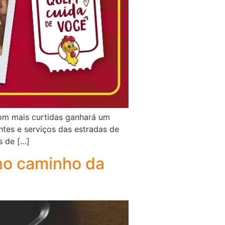
com mais curtidas ganhará um
es e serviços das estradas de
s de […]
no caminho da