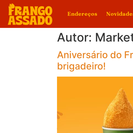
Endereços
Novidade
Autor:
Marke
Aniversário do F
brigadeiro!