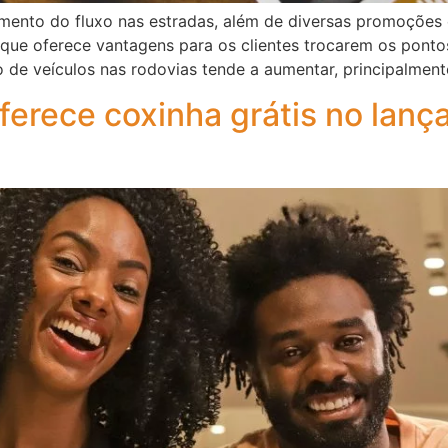
ento do fluxo nas estradas, além de diversas promoções 
 que oferece vantagens para os clientes trocarem os pont
o de veículos nas rodovias tende a aumentar, principalmen
ferece coxinha grátis no lan