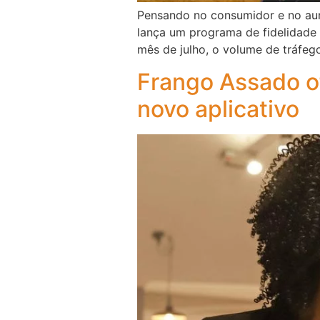
Pensando no consumidor e no aum
lança um programa de fidelidade
mês de julho, o volume de tráfeg
Frango Assado o
novo aplicativo