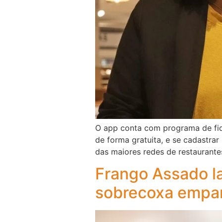
O app conta com programa de fid
de forma gratuita, e se cadastra
das maiores redes de restaurante
Frango Assado l
sobrecoxa empa