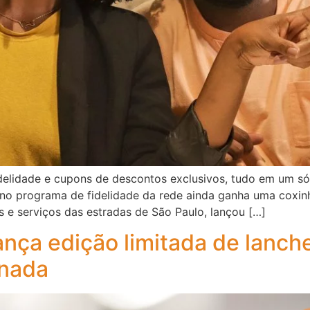
elidade e cupons de descontos exclusivos, tudo em um só 
r no programa de fidelidade da rede ainda ganha uma coxi
s e serviços das estradas de São Paulo, lançou […]
ança edição limitada de lanc
nada