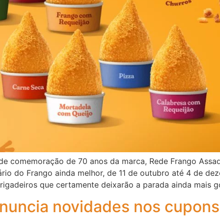
de comemoração de 70 anos da marca, Rede Frango Assado
sário do Frango ainda melhor, de 11 de outubro até 4 de de
 Brigadeiros que certamente deixarão a parada ainda mais g
nuncia novidades nos cupons 