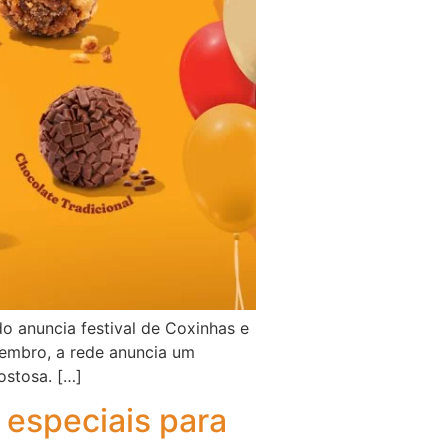
 anuncia festival de Coxinhas e
zembro, a rede anuncia um
ostosa. […]
especiais para