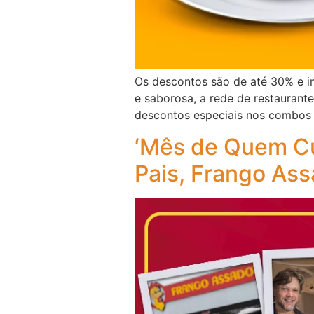
Os descontos são de até 30% e i
e saborosa, a rede de restaurant
descontos especiais nos combos 
‘Mês de Quem Cu
Pais, Frango Ass