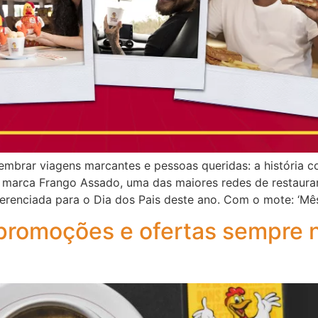
elembrar viagens marcantes e pessoas queridas: a história 
arca Frango Assado, uma das maiores redes de restaurant
ferenciada para o Dia dos Pais deste ano. Com o mote: ‘Mê
 promoções e ofertas sempre 